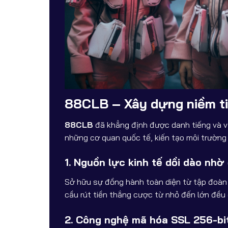
88CLB – Xây dựng niềm ti
88CLB
đã khẳng định được danh tiếng và vị
những cơ quan quốc tế, kiến tạo môi trường 
1. Nguồn lực kinh tế dồi dào nhờ
Sở hữu sự đồng hành toàn diện từ tập đoàn g
cầu rút tiền thắng cược từ nhỏ đến lớn đều
2. Công nghệ mã hóa SSL 256-bi