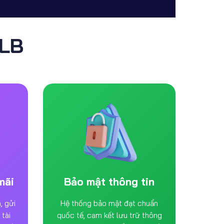
CLB
mãi
Bảo mật thông tin
, gửi
Hệ thống bảo mật đạt chuẩn
tài
quốc tế, cam kết lưu trữ thông