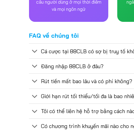
cầu người dùng ở mọi thời điểm
ngâ
và mọi ngôn ngữ
FAQ về chúng tôi
Cá cược tại 88CLB có sợ bị truy tố k
Đăng nhập 88CLB ở đâu?
Rút tiền mất bao lâu và có phí không?
Giới hạn rút tối thiểu/tối đa là bao nhi
Tôi có thể liên hệ hỗ trợ bằng cách n
Có chương trình khuyến mãi nào cho n