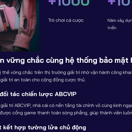
+1000
+10
Trò chơi cá cược
Năm xây dựn
triển
n vững chắc cùng hệ thống bảo mật h
 thế vững chắc trên thị trường giải trí nhờ vận hành công kha
giải trí an toàn cho cộng đồng cược thủ.
 đối tác chiến lược ABCVIP
iải trí ABCVIP, nhà cái có nền tảng tài chính vô cùng kinh ngạ
 được cổng game thanh toán sòng phẳng, giúp thành viên luôn
t kết hợp tường lửa chủ động