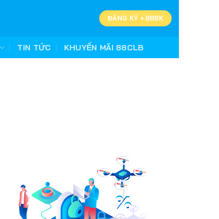
ĐĂNG KÝ +888K
TIN TỨC
KHUYẾN MÃI 88CLB