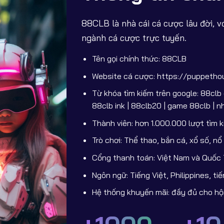
88CLB là nhà cái cá cược lâu đời, 
ngành cá cược trực tuyến.
Tên gọi chính thức: 88CLB
Website cá cược: https://puppetho
Từ khóa tìm kiếm trên google: 88clb 
88clb ink | 88clb20 | game 88clb | nha
Thành viên: hơn 1.000.000 lượt tìm 
Trò chơi: Thể thao, bắn cá, xổ số, nổ
Cổng thanh toán: Việt Nam và Quốc
Ngôn ngữ: Tiếng Việt, Philippines, ti
Hệ thống khuyến mãi: đầy đủ cho hội 