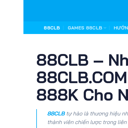
Chuyển
đến
nội
dung
88CLB
GAMES 88CLB
HƯỚN
88CLB – Nh
88CLB.COM
888K Cho N
88CLB
tự hào là thương hiệu nh
thành viên chiến lược trong liên 