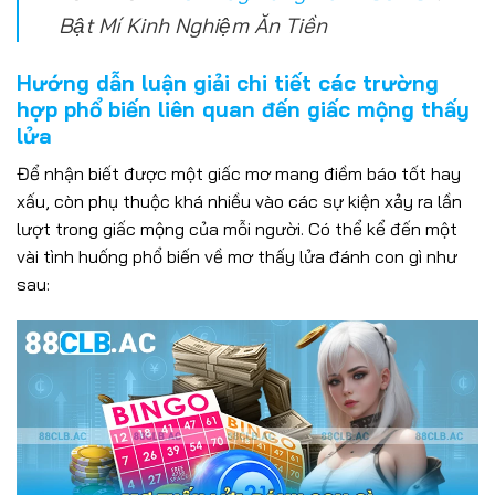
Bật Mí Kinh Nghiệm Ăn Tiền
Hướng dẫn luận giải chi tiết các trường
hợp phổ biến liên quan đến giấc mộng thấy
lửa
Để nhận biết được một giấc mơ mang điềm báo tốt hay
xấu, còn phụ thuộc khá nhiều vào các sự kiện xảy ra lần
lượt trong giấc mộng của mỗi người. Có thể kể đến một
vài tình huống phổ biến về mơ thấy lửa đánh con gì như
sau: