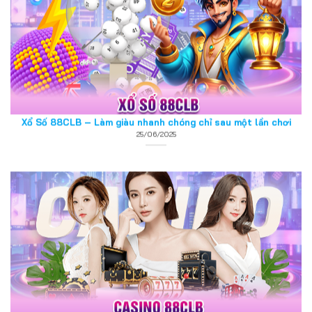
Xổ Số 88CLB – Làm giàu nhanh chóng chỉ sau một lần chơi
25/06/2025
Casino 88CLB – Sòng bạc uy tín và đẳng cấp top 1
25/06/2025