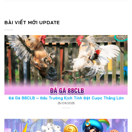
BÀI VIẾT MỚI UPDATE
Đá Gà 88CLB – Đấu Trường Kịch Tính Đặt Cược Thắng Lớn
25/06/2025