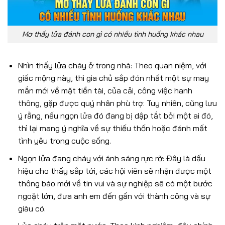
Mơ thấy lửa đánh con gì có nhiều tình huống khác nhau
Nhìn thấy lửa cháy ở trong nhà: Theo quan niệm, với
giấc mộng này, thì gia chủ sắp đón nhất một sự may
mắn mới về mặt tiền tài, của cải, công việc hanh
thông, gặp được quý nhân phù trợ. Tuy nhiên, cũng lưu
ý rằng, nếu ngọn lửa đó đang bị dập tắt bởi một ai đó,
thì lại mang ý nghĩa về sự thiếu thốn hoặc đánh mất
tình yêu trong cuộc sống.
Ngọn lửa đang cháy với ánh sáng rực rỡ: Đây là dấu
hiệu cho thấy sắp tới, các hội viên sẽ nhận được một
thông báo mới về tin vui và sự nghiệp sẽ có một bước
ngoặt lớn, đưa anh em đến gần với thành công và sự
giàu có.