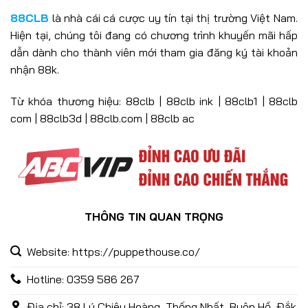
88CLB
là nhà cái cá cược uy tín tại thị trường Việt Nam.
Hiện tại, chúng tôi đang có chương trình khuyến mãi hấp
Khuyến Mãi 88CLB – Ưu Đãi Hấp Dẫn Nhận Thưởng Mỗi Ngày
dẫn dành cho thành viên mới tham gia đăng ký tài khoản
20/06/2025
nhận 88k.
Từ khóa thương hiệu: 88clb | 88clb ink | 88clb1 | 88clb
com | 88clb3d | 88clb.com | 88clb ac
THÔNG TIN QUAN TRỌNG
Giới Thiệu 88CLB – Nhà Cái Cá Cược Hàng Đầu Châu Á
Website: https://puppethouse.co/
27/12/2024
Hotline: 0359 586 267
Địa chỉ: 38 Lý Chiêu Hoàng, Thống Nhất, Buôn Hồ, Đắk