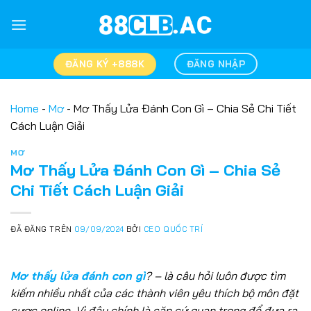
Chuyển
đến
nội
dung
ĐĂNG KÝ +888K
ĐĂNG NHẬP
Home
-
Mơ
-
Mơ Thấy Lửa Đánh Con Gì – Chia Sẻ Chi Tiết
Cách Luận Giải
MƠ
Mơ Thấy Lửa Đánh Con Gì – Chia Sẻ
Chi Tiết Cách Luận Giải
ĐÃ ĐĂNG TRÊN
09/09/2024
BỞI
CEO QUỐC TRÍ
Mơ thấy lửa đánh con gì
? – là câu hỏi luôn được tìm
kiếm nhiều nhất của các thành viên yêu thích bộ môn đặt
cược online. Vì đây chính là căn cứ quan trọng để đưa ra