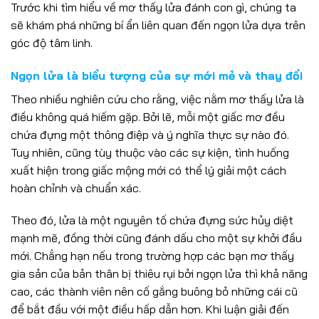
Trước khi tìm hiểu về mơ thấy lửa đánh con gì, chúng ta
sẽ khám phá những bí ẩn liên quan đến ngọn lửa dựa trên
góc độ tâm linh.
Ngọn lửa là biểu tượng của sự mới mẻ và thay đổi
Theo nhiều nghiên cứu cho rằng, việc nằm mơ thấy lửa là
điều không quá hiếm gặp. Bởi lẽ, mỗi một giấc mơ đều
chứa đựng một thông điệp và ý nghĩa thực sự nào đó.
Tuy nhiên, cũng tùy thuộc vào các sự kiện, tình huống
xuất hiện trong giấc mộng mới có thể lý giải một cách
hoàn chỉnh và chuẩn xác.
Theo đó, lửa là một nguyên tố chứa đựng sức hủy diệt
mạnh mẽ, đồng thời cũng đánh dấu cho một sự khởi đầu
mới. Chẳng hạn nếu trong trường hợp các bạn mơ thấy
gia sản của bản thân bị thiêu rụi bởi ngọn lửa thì khả năng
cao, các thành viên nên cố gắng buông bỏ những cái cũ
để bắt đầu với một điều hấp dẫn hơn. Khi luận giải đến