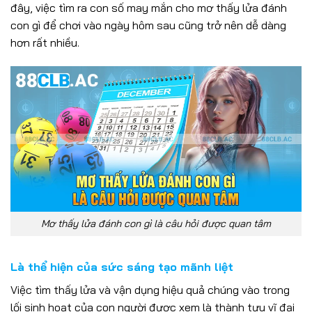
đây, việc tìm ra con số may mắn cho mơ thấy lửa đánh
con gì để chơi vào ngày hôm sau cũng trở nên dễ dàng
hơn rất nhiều.
Mơ thấy lửa đánh con gì là câu hỏi được quan tâm
Là thể hiện của sức sáng tạo mãnh liệt
Việc tìm thấy lửa và vận dụng hiệu quả chúng vào trong
lối sinh hoạt của con người được xem là thành tựu vĩ đại