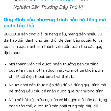
Nghiệm Săn Thưởng Đầy Thú Vị
Quy định của chương trình bắn cá tặng mã
code tân thủ
88CLB là sân chơi giải trí hàng đầu, mang đến nhiều ưu
đãi hấp dẫn dành cho tân thủ. Để đảm bảo quyền lợi và
sự minh bạch, anh em thành viên cần tuân thủ các quy
định sau:
Mỗi thành viên chỉ được nhận thưởng bắn cá tặng
code tân thủ một lần duy nhất với một tài khoản, địa
chỉ IP, số điện thoại, email và thiết bị.
Người chơi cần thực hiện đầy đủ và đúng quy trình mà
hệ thống yêu cầu để nhận được quà từ chương trình.
Nếu có bất kỳ khiếu nại nào về khuyến mãi bắn cá tặng
code tân thủ, cược thủ cần phải cung cấp đầy đủ