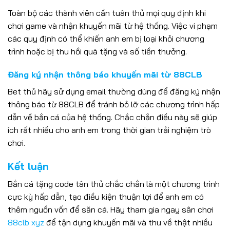
Toàn bộ các thành viên cần tuân thủ mọi quy định khi
chơi game và nhận khuyến mãi từ hệ thống. Việc vi phạm
các quy định có thể khiến anh em bị loại khỏi chương
trình hoặc bị thu hồi quà tặng và số tiền thưởng.
Đăng ký nhận thông báo khuyến mãi từ 88CLB
Bet thủ hãy sử dụng email thường dùng để đăng ký nhận
thông báo từ 88CLB để tránh bỏ lỡ các chương trình hấp
dẫn về bắn cá của hệ thống. Chắc chắn điều này sẽ giúp
ích rất nhiều cho anh em trong thời gian trải nghiệm trò
chơi.
Bắn Cá 88CLB – Săn Cá Đổi Thưởng, Thắng Lớn Mỗi Ngày
Kết luận
25/06/2025
Bắn cá tặng code tân thủ chắc chắn là một chương trình
cực kỳ hấp dẫn, tạo điều kiện thuận lợi để anh em có
thêm nguồn vốn để săn cá. Hãy tham gia ngay sân chơi
88clb xyz
để tận dụng khuyến mãi và thu về thật nhiều