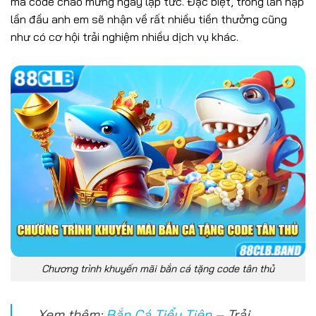
mã code chào mừng ngay lập tức. Đặc biệt, trong lần nạp
lần đầu anh em sẽ nhận về rất nhiều tiền thưởng cũng
như có cơ hội trải nghiệm nhiều dịch vụ khác.
Chương trình khuyến mãi bắn cá tặng code tân thủ
Xem thêm:
Bắn Cá Tiểu Tiên
– Trải