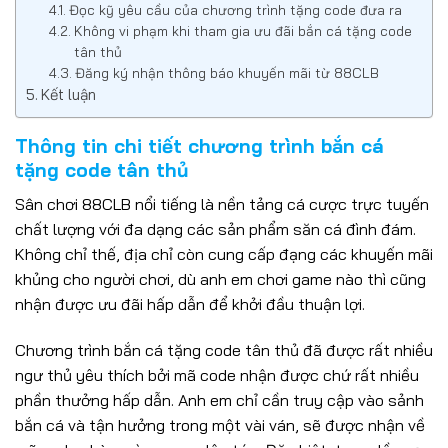
Đọc kỹ yêu cầu của chương trình tặng code đưa ra
Không vi phạm khi tham gia ưu đãi bắn cá tặng code
tân thủ
Đăng ký nhận thông báo khuyến mãi từ 88CLB
Kết luận
Thông tin chi tiết chương trình bắn cá
tặng code tân thủ
Sân chơi 88CLB nổi tiếng là nền tảng cá cược trực tuyến
chất lượng với đa dạng các sản phẩm săn cá đình đám.
Không chỉ thế, địa chỉ còn cung cấp đạng các khuyến mãi
khủng cho người chơi, dù anh em chơi game nào thì cũng
nhận được ưu đãi hấp dẫn để khởi đầu thuận lợi.
Chương trình bắn cá tặng code tân thủ đã được rất nhiều
ngư thủ yêu thích bởi mã code nhận được chứ rất nhiều
phần thưởng hấp dẫn. Anh em chỉ cần truy cập vào sảnh
bắn cá và tận hưởng trong một vài ván, sẽ được nhận về