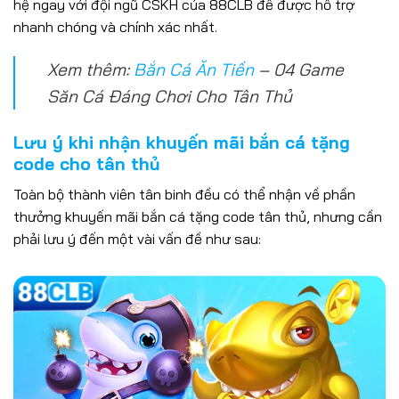
hệ ngay với đội ngũ CSKH của 88CLB để được hỗ trợ
nhanh chóng và chính xác nhất.
Xem thêm:
Bắn Cá Ăn Tiền
– 04 Game
Săn Cá Đáng Chơi Cho Tân Thủ
Lưu ý khi nhận khuyến mãi bắn cá tặng
code cho tân thủ
Toàn bộ thành viên tân binh đều có thể nhận về phần
thưởng khuyến mãi bắn cá tặng code tân thủ, nhưng cần
phải lưu ý đến một vài vấn đề như sau: