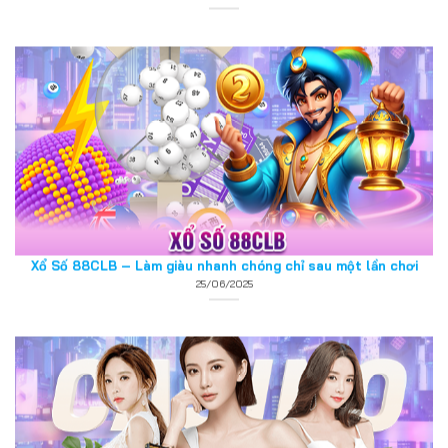
Xổ Số 88CLB – Làm giàu nhanh chóng chỉ sau một lần chơi
25/06/2025