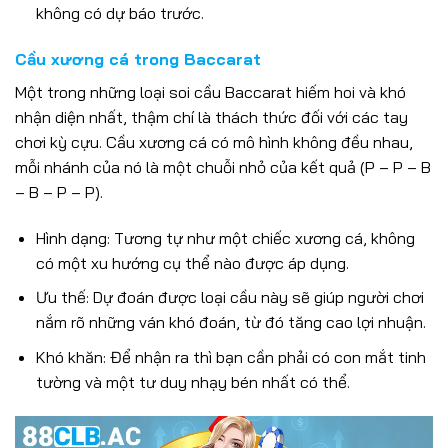
không có dự báo trước.
Cầu xương cá trong Baccarat
Một trong những loại soi cầu Baccarat hiếm hoi và khó
nhận diện nhất, thậm chí là thách thức đối với các tay
chơi kỳ cựu. Cầu xương cá có mô hình không đều nhau,
mỗi nhánh của nó là một chuỗi nhỏ của kết quả (P – P – B
– B – P – P).
Hình dạng: Tương tự như một chiếc xương cá, không
có một xu hướng cụ thể nào được áp dụng.
Ưu thế: Dự đoán được loại cầu này sẽ giúp người chơi
nắm rõ những ván khó đoán, từ đó tăng cao lợi nhuận.
Khó khăn: Để nhận ra thì bạn cần phải có con mắt tinh
tường và một tư duy nhạy bén nhất có thể.