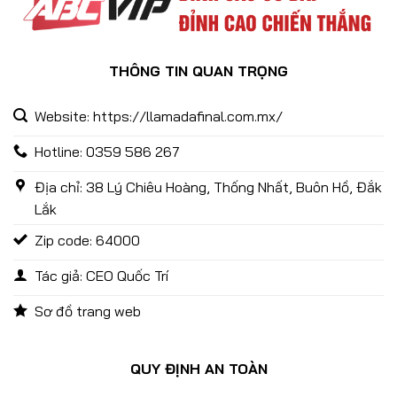
THÔNG TIN QUAN TRỌNG
Giới Thiệu 88CLB – Nhà Cái Cá Cược Hàng Đầu Châu Á
27/12/2024
Website: https://llamadafinal.com.mx/
Hotline: 0359 586 267
Địa chỉ: 38 Lý Chiêu Hoàng, Thống Nhất, Buôn Hồ, Đắk
Lắk
Zip code: 64000
Tác giả: CEO Quốc Trí
Sơ đồ trang web
Game Nổ Hũ Quốc Tế 88CLB – Kho Game Săn Thưởng Hot
Nhất 2025
QUY ĐỊNH AN TOÀN
09/01/2025