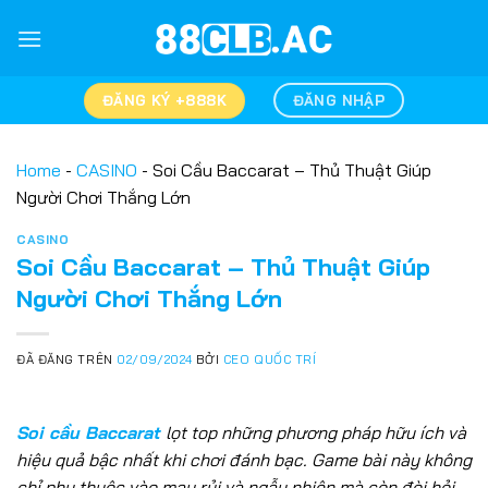
Chuyển
đến
nội
dung
ĐĂNG KÝ +888K
ĐĂNG NHẬP
Home
-
CASINO
-
Soi Cầu Baccarat – Thủ Thuật Giúp
Người Chơi Thắng Lớn
CASINO
Soi Cầu Baccarat – Thủ Thuật Giúp
Người Chơi Thắng Lớn
ĐÃ ĐĂNG TRÊN
02/09/2024
BỞI
CEO QUỐC TRÍ
Soi cầu Baccarat
lọt top những phương pháp hữu ích và
hiệu quả bậc nhất khi chơi đánh bạc. Game bài này không
chỉ phụ thuộc vào may rủi và ngẫu nhiên mà còn đòi hỏi