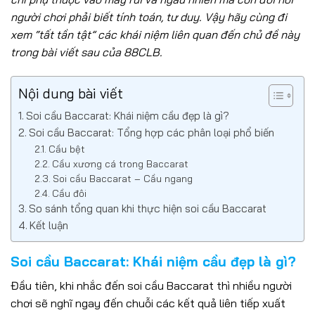
người chơi phải biết tính toán, tư duy. Vậy hãy cùng đi
xem “tất tần tật” các khái niệm liên quan đến chủ đề này
trong bài viết sau của 88CLB.
Nội dung bài viết
Soi cầu Baccarat: Khái niệm cầu đẹp là gì?
Soi cầu Baccarat: Tổng hợp các phân loại phổ biến
Cầu bệt
Cầu xương cá trong Baccarat
Soi cầu Baccarat – Cầu ngang
Cầu đôi
So sánh tổng quan khi thực hiện soi cầu Baccarat
Kết luận
Soi cầu Baccarat: Khái niệm cầu đẹp là gì?
Đầu tiên, khi nhắc đến soi cầu Baccarat thì nhiều người
chơi sẽ nghĩ ngay đến chuỗi các kết quả liên tiếp xuất