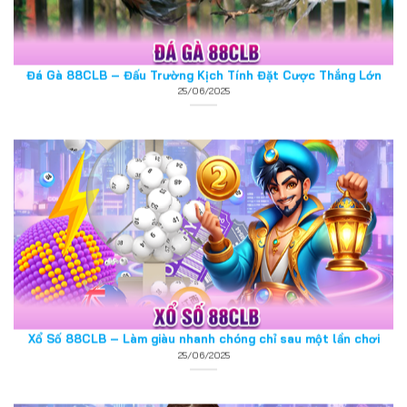
25/06/2025
Xổ Số 88CLB – Làm giàu nhanh chóng chỉ sau một lần chơi
25/06/2025